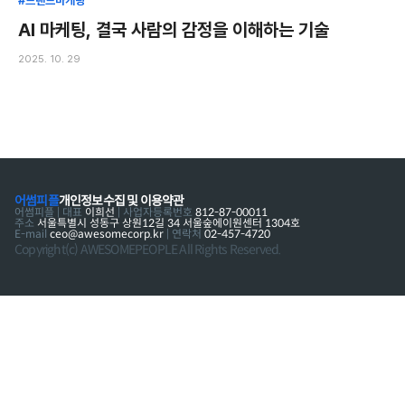
#브랜드마케팅
AI 마케팅, 결국 사람의 감정을 이해하는 기술
2025. 10. 29
어썸피플
개인정보수집 및 이용약관
어썸피플 | 대표
이희선
| 사업자등록번호
812-87-00011
주소
서울특별시 성동구 상원12길 34 서울숲에이원센터 1304호
E-mail
ceo@awesomecorp.kr
| 연락처
02-457-4720
Copyright(c) AWESOMEPEOPLE All Rights Reserved.