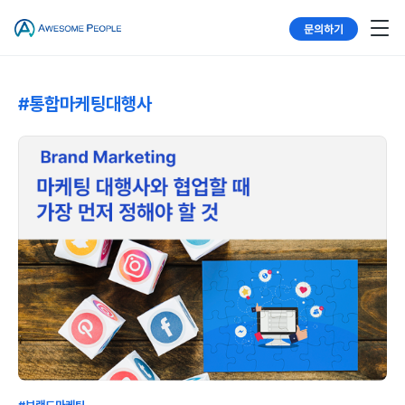
문의하기
#통합마케팅대행사