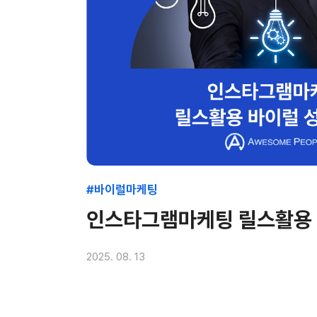
#바이럴마케팅
인스타그램마케팅 릴스활용 
2025. 08. 13