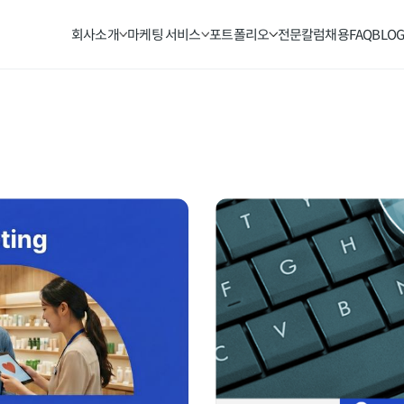
회사소개
마케팅 서비스
포트폴리오
전문칼럼
채용
FAQ
BLO