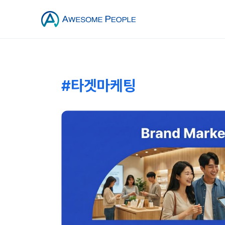
#타겟마케팅