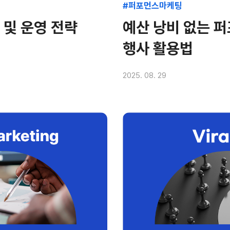
#퍼포먼스마케팅
및 운영 전략
예산 낭비 없는 
행사 활용법
2025. 08. 29