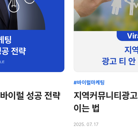
#바이럴마케팅
바이럴 성공 전략
지역커뮤니티광고, 
이는 법
2025. 07. 17