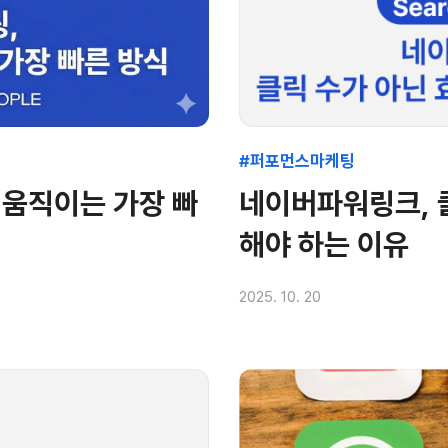
#퍼포먼스마케팅
 움직이는 가장 빠
네이버파워링크, 
해야 하는 이유
2025. 10. 20