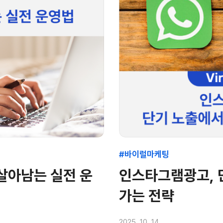
#바이럴마케팅
살아남는 실전 운
인스타그램광고, 
가는 전략
2025. 10. 14