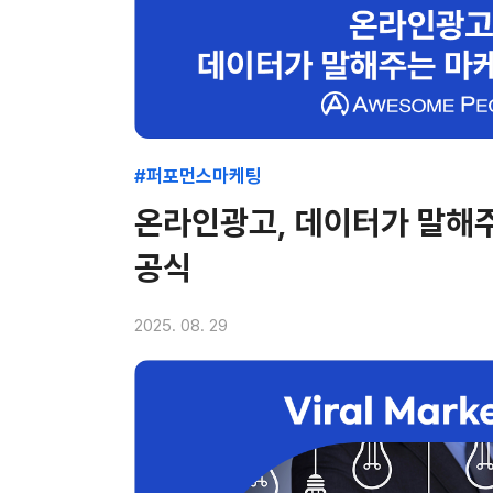
#퍼포먼스마케팅
온라인광고, 데이터가 말해
공식
2025. 08. 29