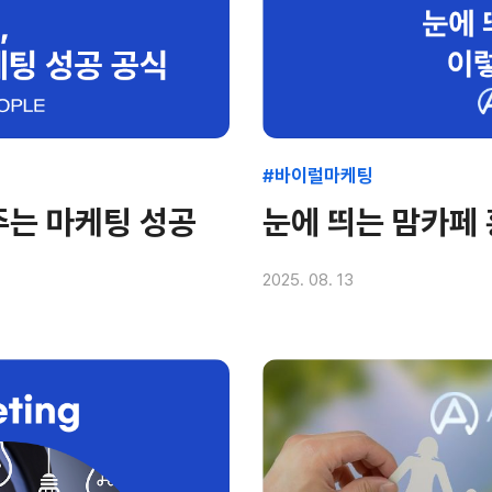
#바이럴마케팅
주는 마케팅 성공
눈에 띄는 맘카페
2025. 08. 13