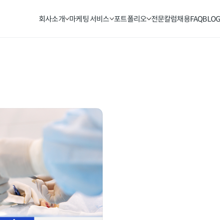
회사소개
마케팅 서비스
포트폴리오
전문칼럼
채용
FAQ
BLO