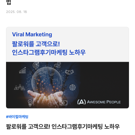
법
2025. 08. 18
#바이럴마케팅
팔로워를 고객으로! 인스타그램후기마케팅 노하우