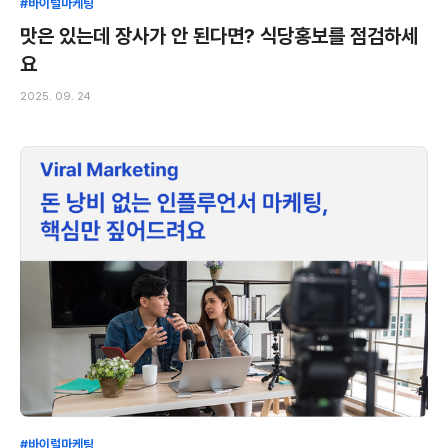
#바이럴마케팅
맛은 있는데 장사가 안 된다면? 식당홍보를 점검하세
요
2025. 09. 24
#바이럴마케팅