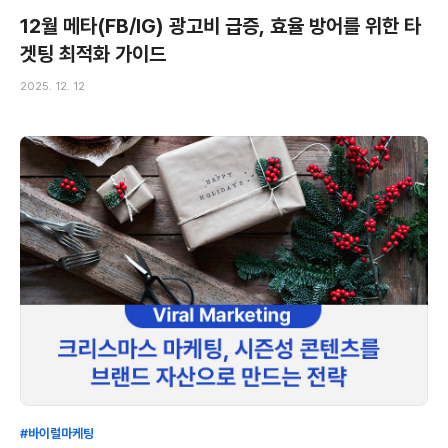
12월 메타(FB/IG) 광고비 급증, 효율 방어를 위한 타
겟팅 최적화 가이드
2025. 12. 12
#바이럴마케팅