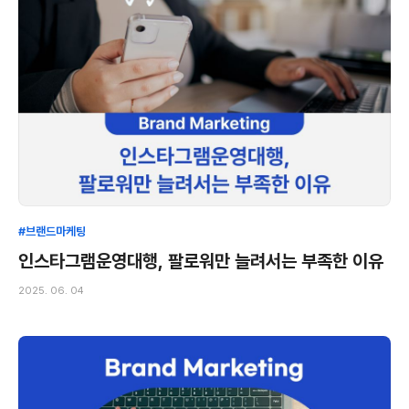
#브랜드마케팅
인스타그램운영대행, 팔로워만 늘려서는 부족한 이유
2025. 06. 04