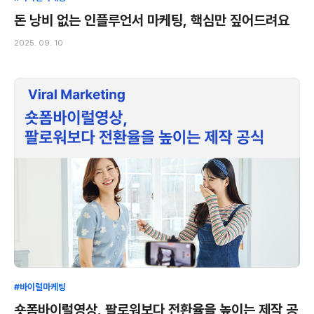
돈 낭비 없는 인플루언서 마케팅, 핵심만 짚어드려요
2025. 09. 10
#바이럴마케팅
숏폼바이럴영상, 팔로워보다 전환율을 높이는 제작 공