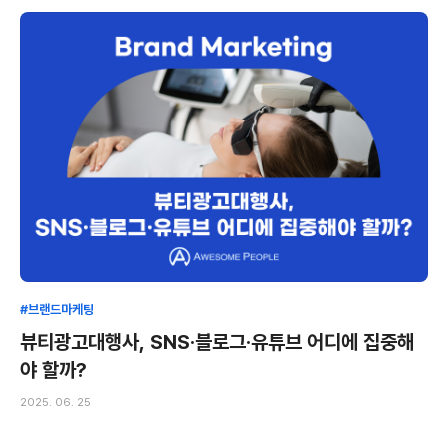
#브랜드마케팅
뷰티광고대행사, SNS·블로그·유튜브 어디에 집중해
야 할까?
2025. 06. 25