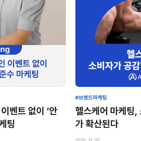
#브랜드마케팅
 이벤트 없이 ‘안
헬스케어 마케팅,
마케팅
가 확산된다
2025. 11. 25