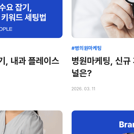
#병의원마케팅
기, 내과 플레이스
병원마케팅, 신규 
널은?
2026. 03. 11