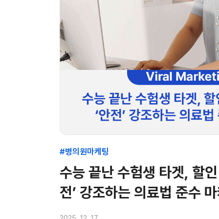
#병의원마케팅
수능 끝난 수험생 타겟, 할인
전’ 강조하는 의료법 준수 
2025. 12. 17