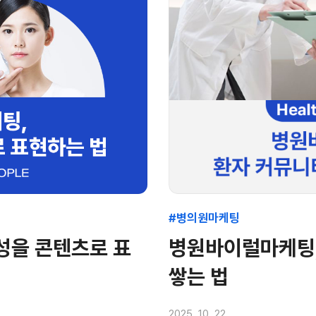
#병의원마케팅
성을 콘텐츠로 표
병원바이럴마케팅, 환자 커뮤니티에서 신
쌓는 법
2025. 10. 22