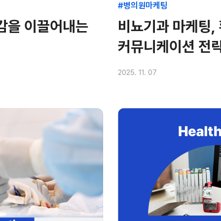
#병의원마케팅
공감을 이끌어내는
비뇨기과 마케팅, 
커뮤니케이션 전
2025. 11. 07