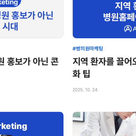
#병의원마케팅
원 홍보가 아닌 콘
지역 환자를 끌어
화 팁
2025. 10. 24