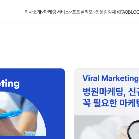
회사소개
마케팅 서비스
포트폴리오
전문칼럼
채용
FAQ
BLO