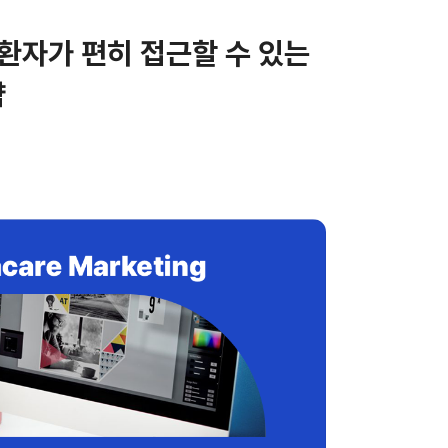
환자가 편히 접근할 수 있는
략