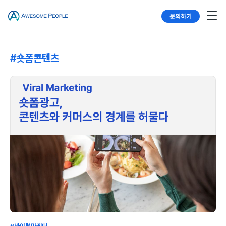
문의하기
#숏폼콘텐츠