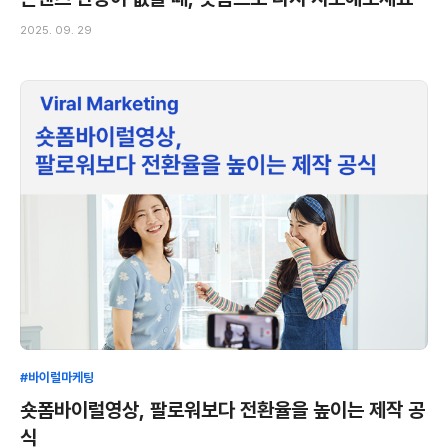
2025. 09. 29
#바이럴마케팅
숏폼바이럴영상, 팔로워보다 전환율을 높이는 제작 공
식