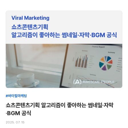
#바이럴마케팅
쇼츠콘텐츠기획 알고리즘이 좋아하는 썸네일·자막
·BGM 공식
2025. 07. 15