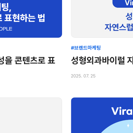
#브랜드마케팅
성을 콘텐츠로 표
성형외과바이럴 자
2025. 07. 25