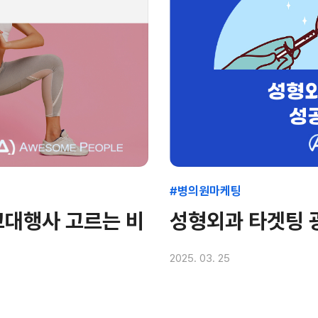
#병의원마케팅
고대행사 고르는 비
성형외과 타겟팅 
2025. 03. 25