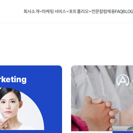
회사소개
마케팅 서비스
포트폴리오
전문칼럼
채용
FAQ
BLO