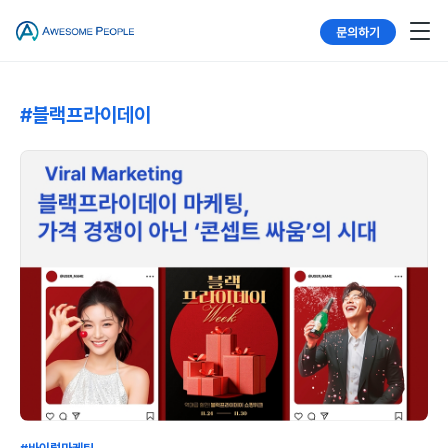
문의하기
#블랙프라이데이