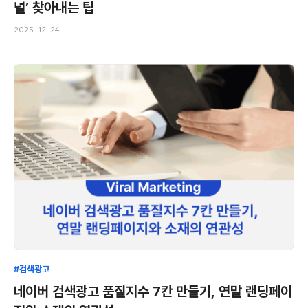
널’ 찾아내는 팁
2025. 12. 24
#검색광고
네이버 검색광고 품질지수 7칸 만들기, 연말 랜딩페이