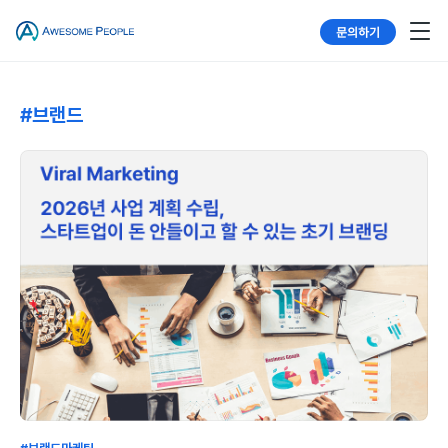
문의하기
#브랜드