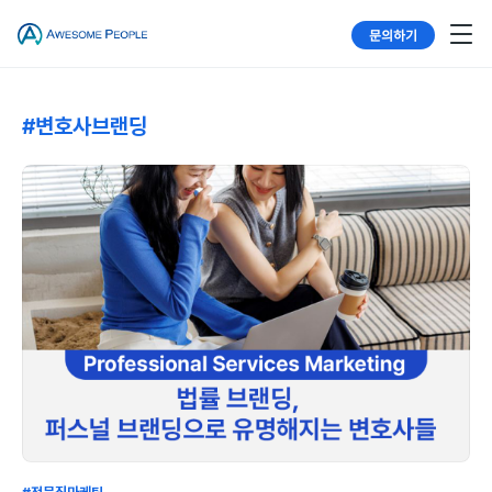
문의하기
#변호사브랜딩