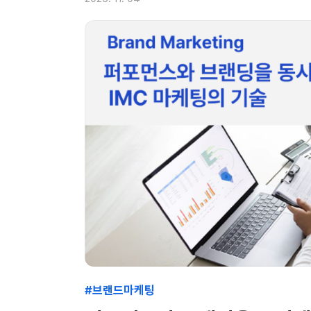
#브랜드마케팅