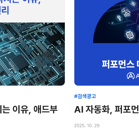
#검색광고
는 이유, 애드부
AI 자동화, 퍼포
2025. 10. 29