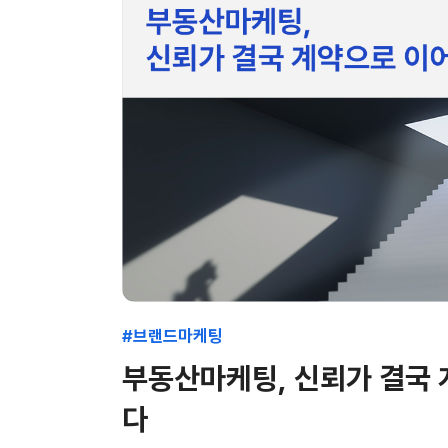
#브랜드마케팅
부동산마케팅, 신뢰가 결국
다