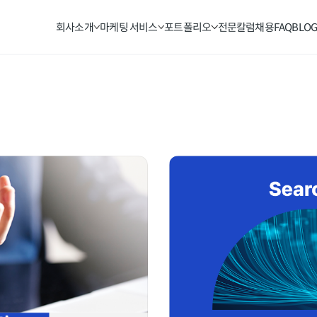
회사소개
마케팅 서비스
포트폴리오
전문칼럼
채용
FAQ
BLO