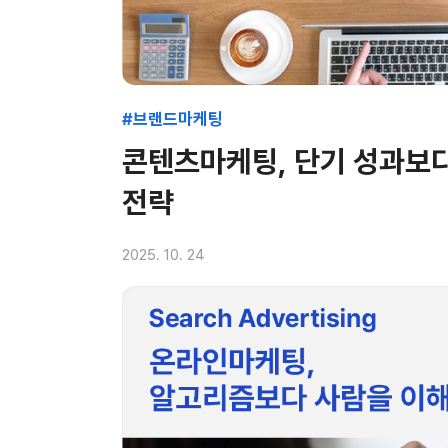
#브랜드마케팅
콘텐츠마케팅, 단기 성과보다
전략
2025. 10. 24