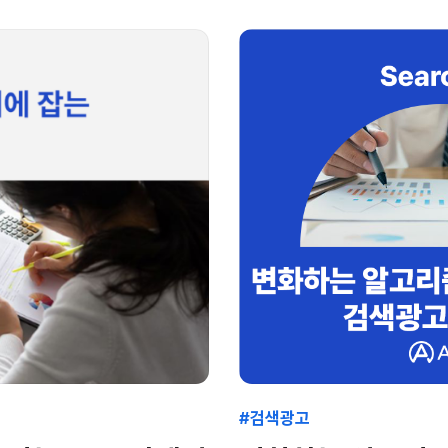
#검색광고