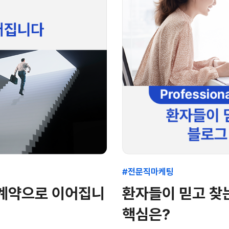
#전문직마케팅
 계약으로 이어집니
환자들이 믿고 찾
핵심은?