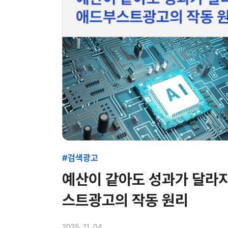
#검색광고
예산이 같아도 성과가 달라지
스트광고의 작동 원리
2025. 11. 04