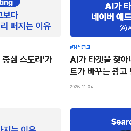
#검색광고
례 중심 스토리’가
AI가 타겟을 찾아
트가 바꾸는 광고 
2025. 11. 04