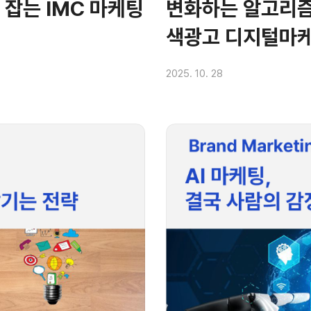
잡는 IMC 마케팅
변화하는 알고리즘
색광고 디지털마케
2025. 10. 28