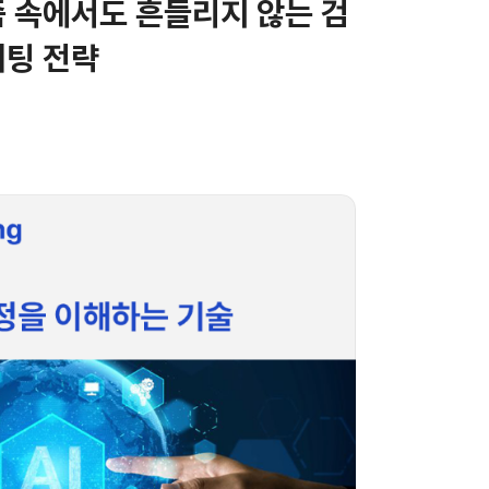
 속에서도 흔들리지 않는 검
팅 전략