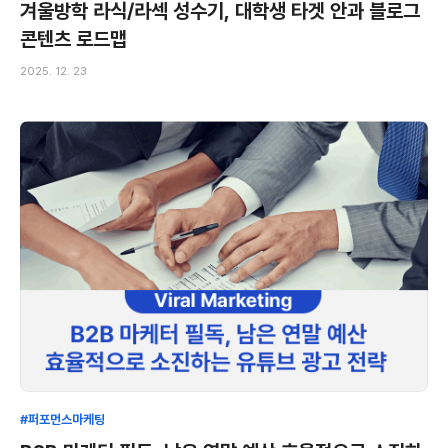
겨울방학 라식/라섹 성수기, 대학생 타겟 안과 블로그
콘텐츠 로드맵
2025. 12. 23
#퍼포먼스마케팅