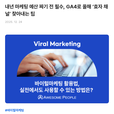
내년 마케팅 예산 짜기 전 필수, GA4로 올해 ‘효자 채
널’ 찾아내는 팁
2025. 12. 24
#바이럴마케팅