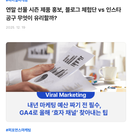
#바이럴마케팅
연말 선물 시즌 제품 홍보, 블로그 체험단 vs 인스타
공구 무엇이 유리할까?
2025. 12. 19
#퍼포먼스마케팅