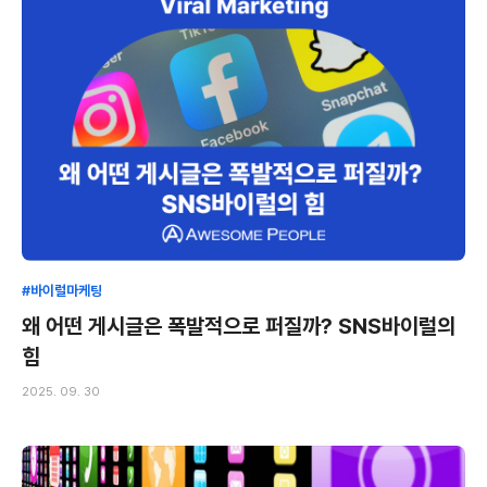
#바이럴마케팅
왜 어떤 게시글은 폭발적으로 퍼질까? SNS바이럴의
힘
2025. 09. 30