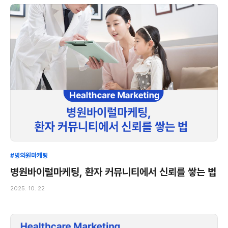
#병의원마케팅
병원바이럴마케팅, 환자 커뮤니티에서 신뢰를 쌓는 법
2025. 10. 22