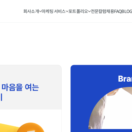
회사소개
마케팅 서비스
포트폴리오
전문칼럼
채용
FAQ
BLO