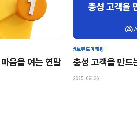
#브랜드마케팅
 마음을 여는 연말
충성 고객을 만드
2025. 09. 26