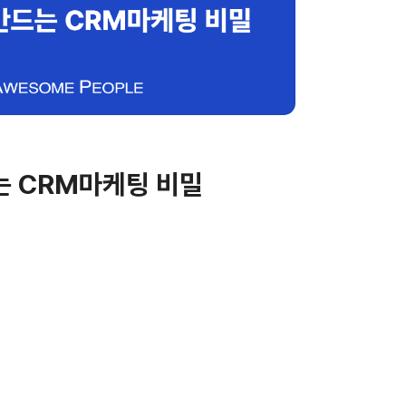
는 CRM마케팅 비밀