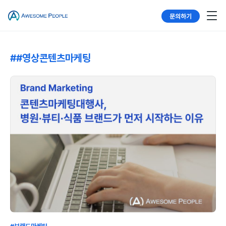
문의하기
##영상콘텐츠마케팅