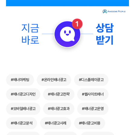
#배너마케팅
#온라인배너광고
#디스플레이광고
#배너광고디자인
#배너광고전략
#웹사이트배너
#모바일배너광고
#배너광고효과
#배너광고운영
#배너광고분석
#배너광고사례
#배너광고비용