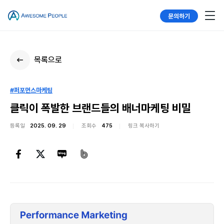
문의하기
목록으로
#퍼포먼스마케팅
클릭이 폭발한 브랜드들의 배너마케팅 비밀
등록일
2025. 09. 29
조회수
475
링크 복사하기