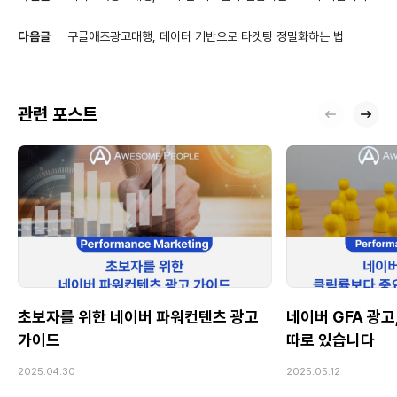
다음글
구글애즈광고대행, 데이터 기반으로 타겟팅 정밀화하는 법
관련 포스트
초보자를 위한 네이버 파워컨텐츠 광고
네이버 GFA 광고
가이드
따로 있습니다
2025.04.30
2025.05.12