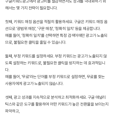
구글키워드광고에서 광고비를 절감하면서도 성과를 극대화하기 위
해서는 몇 가지 전략이 필요합니다.
첫째,
키워드 매칭 옵션
을 적절히 활용하세요. 구글은 키워드 매칭 옵
션으로 '광범위 매칭', '구문 매칭', '정확히 일치' 등을 제공합니다.
예를 들어, '정확히 일치'를 선택하면 특정 검색어에만 광고가 노출되
므로, 불필요한 클릭을 줄일 수 있습니다.
둘째,
부정 키워드
를 설정하세요. 부정 키워드는 광고가 노출되지 않
도록 설정하는 키워드로, 불필요한 클릭을 방지하는 데 효과적입니
다.
예를 들어, '무료'라는 단어를 부정 키워드로 설정하면, 무료를 찾는
사용자에게 광고가 노출되지 않습니다.
셋째, 광고 성과를 지속적으로 분석하고 최적화하세요. 구글 애널리
틱스와 같은 도구를 활용하여 어떤 키워드가 높은 전환율을 보이는지
파악하고,