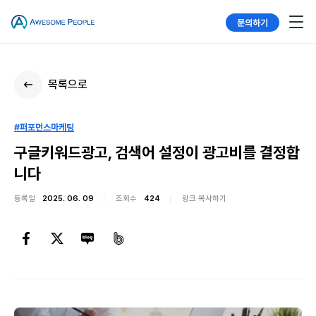
문의하기
목록으로
#퍼포먼스마케팅
구글키워드광고, 검색어 설정이 광고비를 결정합
니다
등록일
2025. 06. 09
조회수
424
링크 복사하기