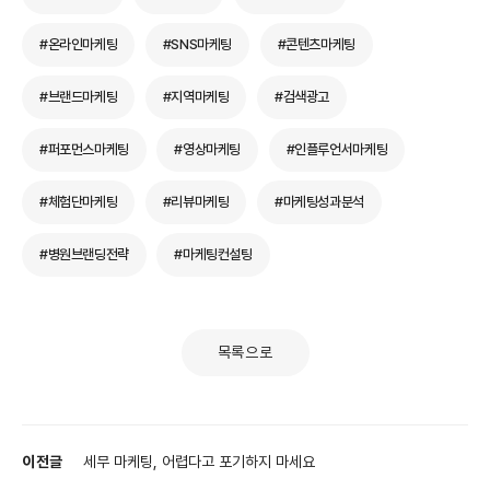
#온라인마케팅
#SNS마케팅
#콘텐츠마케팅
#브랜드마케팅
#지역마케팅
#검색광고
#퍼포먼스마케팅
#영상마케팅
#인플루언서마케팅
#체험단마케팅
#리뷰마케팅
#마케팅성과분석
#병원브랜딩전략
#마케팅컨설팅
목록으로
이전글
세무 마케팅, 어렵다고 포기하지 마세요