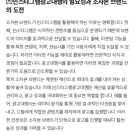
💌인스타그램광고대행의 필요성과 소자본 브랜드
의 도전
소자본 브랜드가 인스타그램을 활용해야 하는 이유는 명확합니다. 첫
째, 인스타그램은 시각적인 콘텐츠를 중심으로 운영되기 때문에 브랜
드의 이미지를 효과적으로 전달할 수 있습니다. 둘째, 타겟팅 기능을
통해 특정 연령대, 지역, 관심사를 가진 사용자에게 직접 도달할 수 있
습니다. 하지만 이러한 기능을 제대로 활용하려면 전문적인 지식과
경험이 필요합니다. 광고대행사를 활용하면 이러한 복잡한 과정을 전
문가의 도움으로 간소화할 수 있습니다.
특히 소자본 브랜드는 제한된 예산으로 최대의 효과를 내야 하는 상
황에 놓여 있습니다. 이때 인스타그램광고대행은 예산을 효율적으로
관리하고, 광고 성과를 극대화하는 데 중요한 역할을 합니다. 예를 들
어, 광고대행사는 데이터 분석을 통해 가장 효과적인 타겟층을 찾아
내고, 그들에게 적합한 콘텐츠를 제작하여 광고를 집행합니다. 이러
한 전문성은 소자본 브랜드가 단독으로 광고를 진행할 때보다 훨씬
높은 성과를 가져올 수 있습니다.