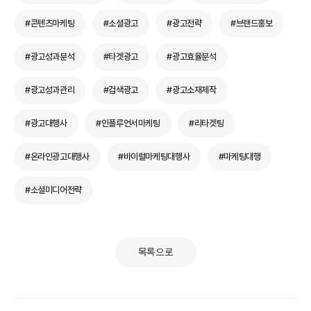
#콘텐츠마케팅
#소셜광고
#광고전략
#브랜드홍보
#광고성과분석
#타겟광고
#광고효율분석
#광고성과관리
#검색광고
#광고소재제작
#광고대행사
#인플루언서마케팅
#리타겟팅
#온라인광고대행사
#바이럴마케팅대행사
#마케팅대행
#소셜미디어전략
목록으로