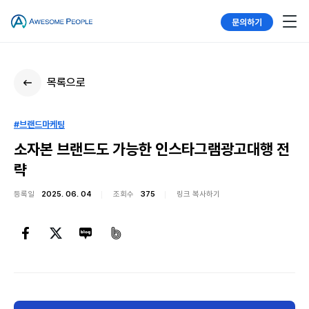
문의하기
목록으로
#브랜드마케팅
소자본 브랜드도 가능한 인스타그램광고대행 전
략
등록일
2025. 06. 04
조회수
375
링크 복사하기