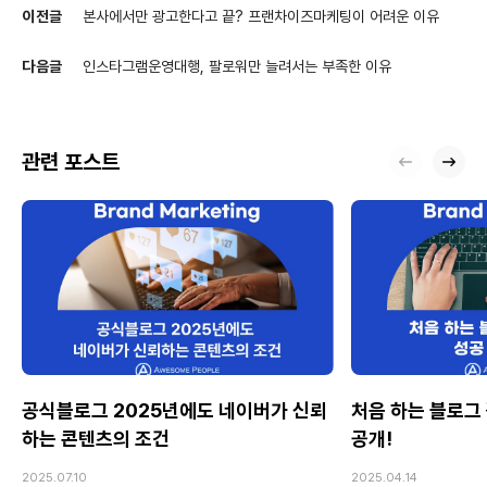
이전글
본사에서만 광고한다고 끝? 프랜차이즈마케팅이 어려운 이유
다음글
인스타그램운영대행, 팔로워만 늘려서는 부족한 이유
관련 포스트
공식블로그 2025년에도 네이버가 신뢰
처음 하는 블로그 
하는 콘텐츠의 조건
공개!
2025.07.10
2025.04.14