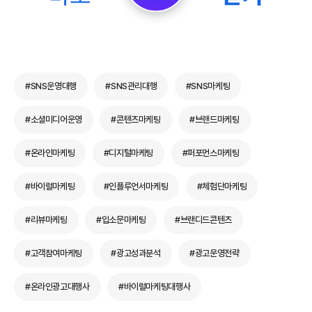
#SNS운영대행
#SNS관리대행
#SNS마케팅
#소셜미디어운영
#콘텐츠마케팅
#브랜드마케팅
#온라인마케팅
#디지털마케팅
#퍼포먼스마케팅
#바이럴마케팅
#인플루언서마케팅
#체험단마케팅
#리뷰마케팅
#입소문마케팅
#브랜디드콘텐츠
#고객참여마케팅
#광고성과분석
#광고운영전략
#온라인광고대행사
#바이럴마케팅대행사