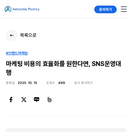
문의하기
목록으로
#브랜드마케팅
마케팅 비용의 효율화를 원한다면, SNS운영대
행
등록일
2025. 10. 15
조회수
499
링크 복사하기