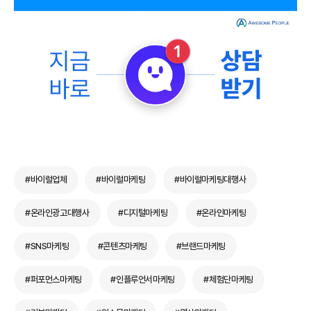
#바이럴업체
#바이럴마케팅
#바이럴마케팅대행사
#온라인광고대행사
#디지털마케팅
#온라인마케팅
#SNS마케팅
#콘텐츠마케팅
#브랜드마케팅
#퍼포먼스마케팅
#인플루언서마케팅
#체험단마케팅