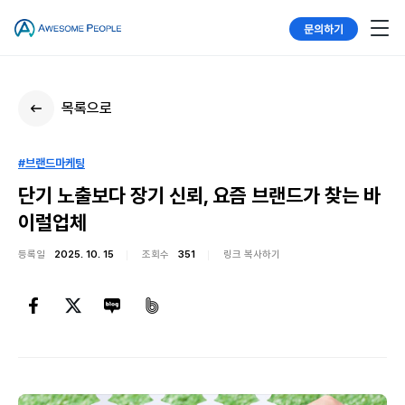
문의하기
목록으로
#브랜드마케팅
단기 노출보다 장기 신뢰, 요즘 브랜드가 찾는 바
이럴업체
등록일
2025. 10. 15
조회수
351
링크 복사하기