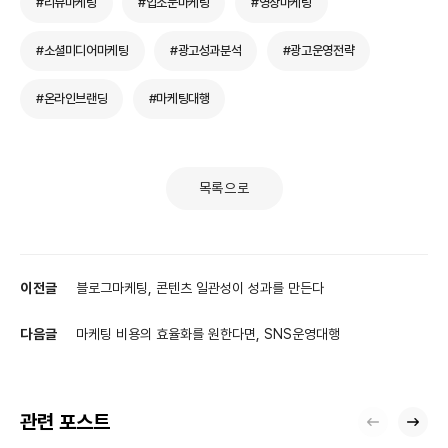
#리뷰마케팅
#입소문마케팅
#영상마케팅
#소셜미디어마케팅
#광고성과분석
#광고운영전략
#온라인브랜딩
#마케팅대행
목록으로
이전글
블로그마케팅, 콘텐츠 일관성이 성과를 만든다
다음글
마케팅 비용의 효율화를 원한다면, SNS운영대행
관련 포스트