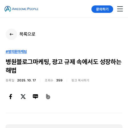
문의하기
목록으로
#병의원마케팅
병원블로그마케팅, 광고 규제 속에서도 성장하는
해법
등록일
2025. 10. 17
조회수
359
링크 복사하기