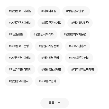
#병원블로그마케팅
#의료마케팅
#병원온라인광고
#병원콘텐츠마케팅
#의료콘텐츠기획
#병원홍보전략
#의료브랜딩
#병원검색최적화
#병원홈페이지운영
#의료블로그운영
#병원마케팅전략
#의료기관홍보
#병원브랜드마케팅
#병원리뷰관리
#SNS의료마케팅
#의료마케팅대행사
#병원홍보콘텐츠
#디지털의료마케팅
#병원광고대행사
#의료홍보전략
목록으로