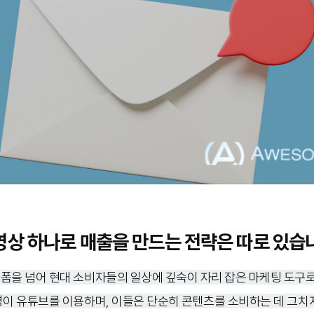
영상 하나로 매출을 만드는 전략은 따로 있습
폼을 넘어 현대 소비자들의 일상에 깊숙이 자리 잡은 마케팅 도구
명이 유튜브를 이용하며, 이들은 단순히 콘텐츠를 소비하는 데 그치