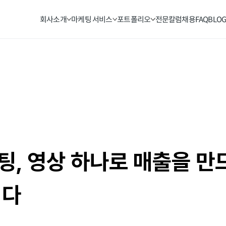
회사소개
마케팅 서비스
포트폴리오
전문칼럼
채용
FAQ
BLO
, 영상 하나로 매출을 만
니다