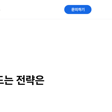
G
문의하기
드는 전략은