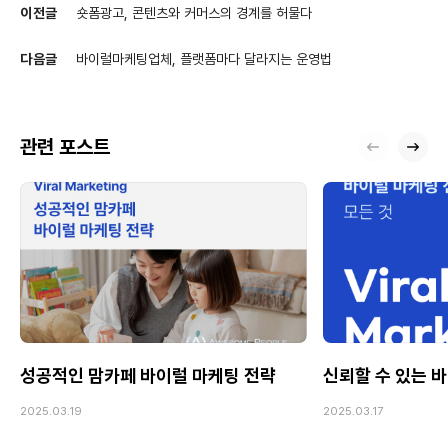
이전글
숏폼광고, 콘텐츠와 커머스의 경계를 허물다
다음글
바이럴마케팅업체, 플랫폼마다 달라지는 운영법
관련 포스트
성공적인 맘카페 바이럴 마케팅 전략
신뢰할 수 있는 
2025.03.19
2025.03.17