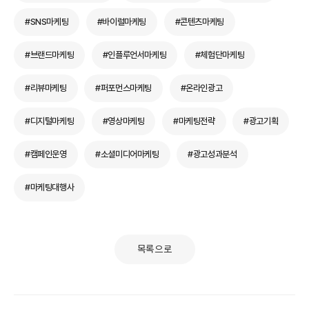
#SNS마케팅
#바이럴마케팅
#콘텐츠마케팅
#브랜드마케팅
#인플루언서마케팅
#체험단마케팅
#리뷰마케팅
#퍼포먼스마케팅
#온라인광고
#디지털마케팅
#영상마케팅
#마케팅전략
#광고기획
#캠페인운영
#소셜미디어마케팅
#광고성과분석
#마케팅대행사
목록으로