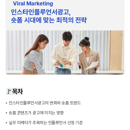
🚩목차
인스타인플루언서광고의 변화와 숏폼 트렌드
숏폼 콘텐츠가 광고에 미치는 영향
실무 마케터가 주목하는 인플루언서 선정 기준