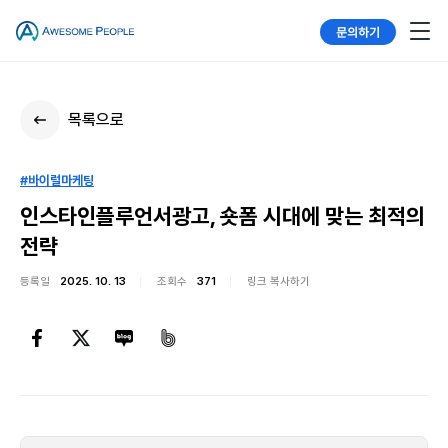
문의하기
목록으로
#바이럴마케팅
인스타인플루언서광고, 숏폼 시대에 맞는 최적의
전략
등록일
2025. 10. 13
조회수
371
링크 복사하기