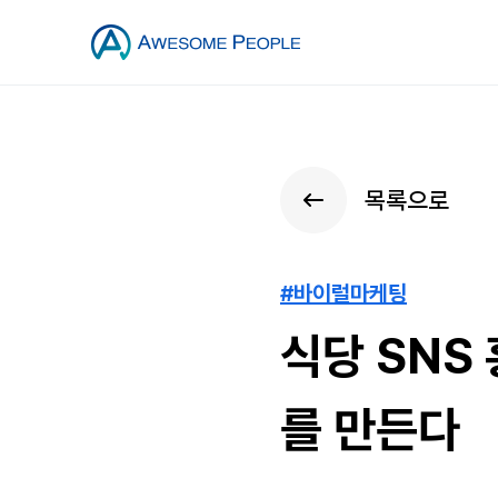
목록으로
#바이럴마케팅
식당 SNS
를 만든다