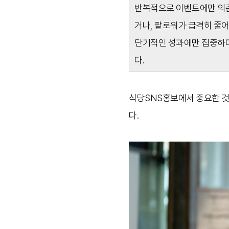
반복적으로 이벤트에만 의존
거나, 팔로워가 급격히 줄
단기적인 성과에만 집중하다
다.
식당SNS홍보에서 중요한 것
다.