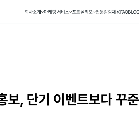
회사소개
마케팅 서비스
포트폴리오
전문칼럼
채용
FAQ
BLO
 홍보, 단기 이벤트보다 꾸