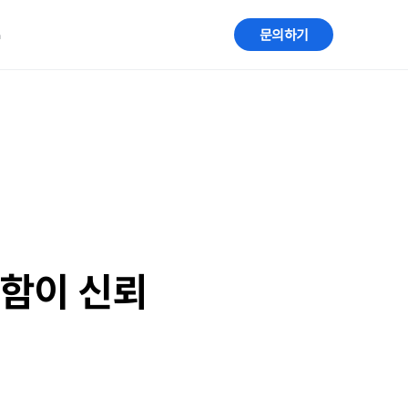
G
문의하기
준함이 신뢰