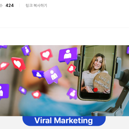
수
424
링크 복사하기