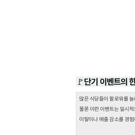
🚩단기 이벤트의 
많은 식당들이 팔로워를 늘리
물론 이런 이벤트는 일시적으
이탈이나 매출 감소를 경험