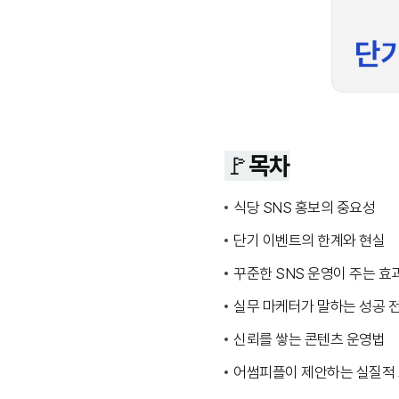
🚩목차
식당 SNS 홍보의 중요성
단기 이벤트의 한계와 현실
꾸준한 SNS 운영이 주는 효
실무 마케터가 말하는 성공 
신뢰를 쌓는 콘텐츠 운영법
어썸피플이 제안하는 실질적