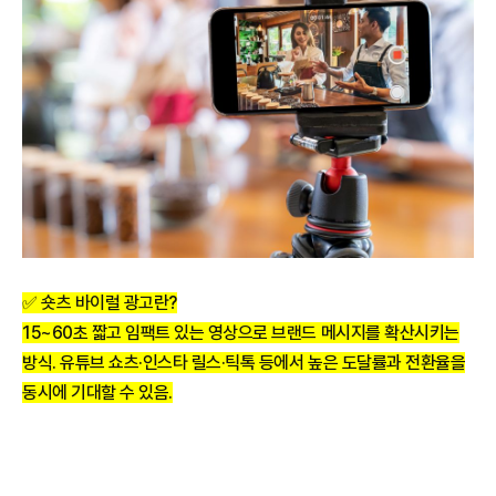
✅
숏츠 바이럴 광고란?
15~60초 짧고 임팩트 있는 영상으로 브랜드 메시지를 확산시키는
방식. 유튜브 쇼츠·인스타 릴스·틱톡 등에서 높은 도달률과 전환율을
동시에 기대할 수 있음.