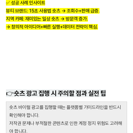
✅
성공 사례 인사이트
뷰티 브랜드: 15초 사용법 숏츠 → 조회수+판매 급증.
지역 카페: 재미있는 일상 숏츠 → 방문객 증가.
→ 창의적 아이디어+빠른 실행+데이터 전략이 핵심.
👉
숏츠 광고 집행 시 주의할 점과 실전 팁
숏츠 바이럴 광고를 집행할 때는 플랫폼별 가이드라인을 반드시
확인해야 합니다.
저작권 문제나 부적절한 콘텐츠로 인한 계정 정지 위험도 고려해
야 합니다.