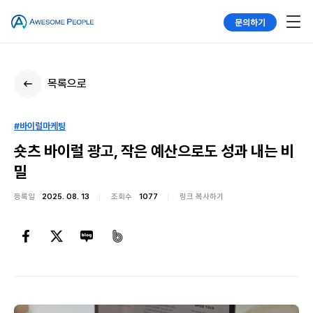
문의하기
목록으로
#바이럴마케팅
숏츠 바이럴 광고, 작은 예산으로도 성과 내는 비
밀
등록일
2025. 08. 13
조회수
1077
링크 복사하기