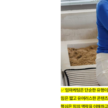
✅
밈마케팅은 단순한 유행이 
밈은 짧고 유머러스한 콘텐츠
핵심은 밈의 맥락을 이해하고