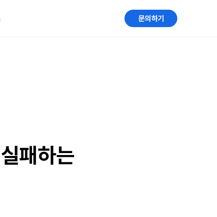
G
문의하기
면 실패하는