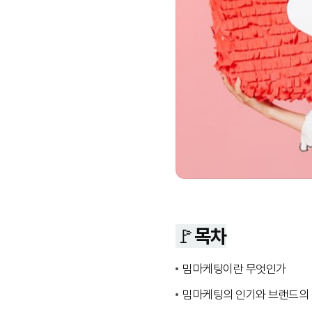
🚩목차
밈마케팅이란 무엇인가
밈마케팅의 인기와 브랜드의 