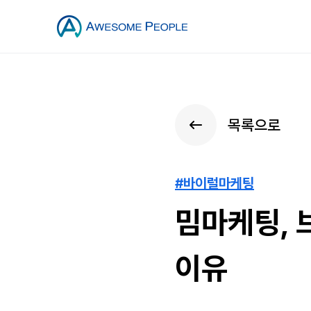
목록으로
#바이럴마케팅
밈마케팅, 
이유