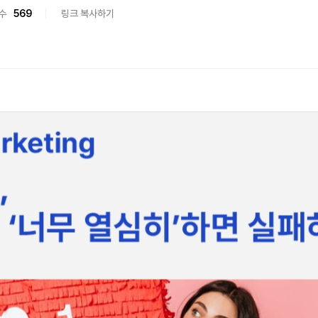
수
569
링크 복사하기