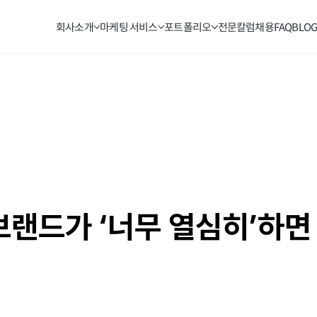
회사소개
마케팅 서비스
포트폴리오
전문칼럼
채용
FAQ
BLO
브랜드가 ‘너무 열심히’하