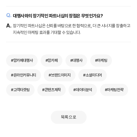
대행사와의 장기적인 파트너십의 장점은 무엇인가요?
장기적인 파트너십은 신뢰를 바탕으로 한 협력으로, 더 큰 시너지를 창출하고
지속적인 마케팅 효과를 기대할 수 있습니다.
#맘카페대행사
#맘카페
#대행사
#마케팅
#온라인커뮤니티
#브랜드이미지
#소셜미디어
#고객타겟팅
#콘텐츠제작
#데이터분석
#마케팅전략
목록으로