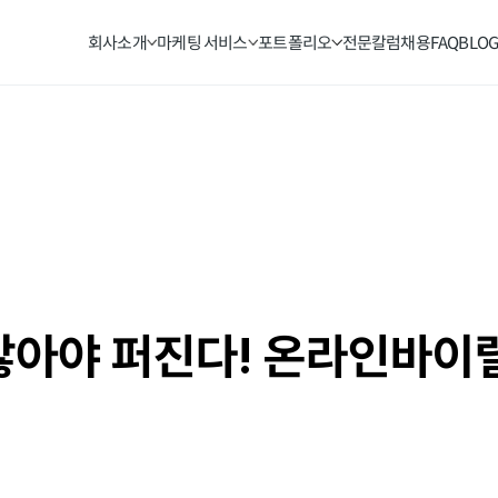
회사소개
마케팅 서비스
포트폴리오
전문칼럼
채용
FAQ
BLO
않아야 퍼진다! 온라인바이