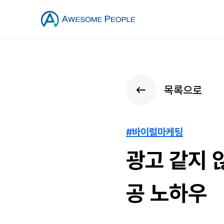
목록으로
#바이럴마케팅
광고 같지 
공 노하우