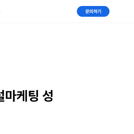
G
문의하기
럴마케팅 성