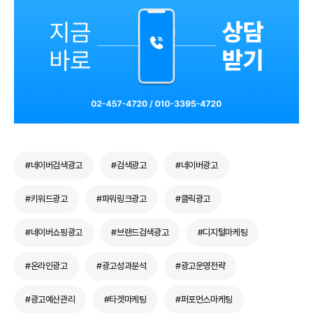
#네이버검색광고
#검색광고
#네이버광고
#키워드광고
#파워링크광고
#클릭광고
#네이버쇼핑광고
#브랜드검색광고
#디지털마케팅
#온라인광고
#광고성과분석
#광고운영전략
#광고예산관리
#타겟마케팅
#퍼포먼스마케팅